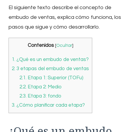
El siguiente texto describe el concepto de
embudo de ventas, explica cómo funciona, los
pasos que sigue y cómo desarrollarlo.
Contenidos
[
Ocultar
]
1.
¿Qué es un embudo de ventas?
2.
3 etapas del embudo de ventas
2.1.
Etapa 1: Superior (TOFu)
2.2.
Etapa 2: Medio
2.3.
Etapa 3: fondo
3.
¿Cómo planificar cada etapa?
¿Qué es un embudo