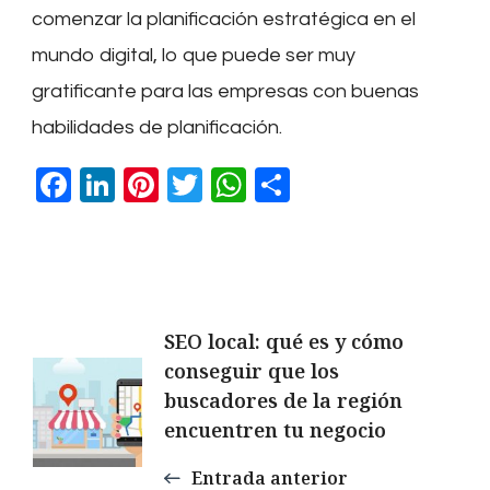
comenzar la planificación estratégica en el
mundo digital, lo que puede ser muy
gratificante para las empresas con buenas
habilidades de planificación.
Facebook
LinkedIn
Pinterest
Twitter
WhatsApp
Compartir
Navegación
SEO local: qué es y cómo
conseguir que los
de
buscadores de la región
encuentren tu negocio
entradas
Entrada anterior