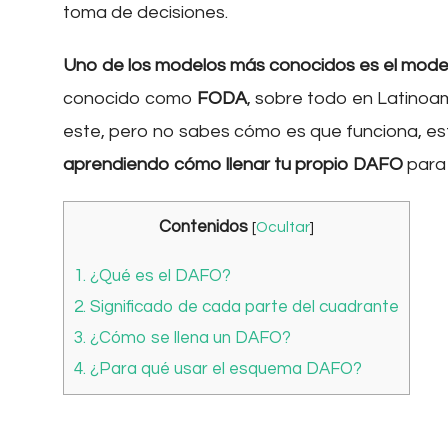
toma de decisiones.
Uno de los modelos más conocidos es el mo
conocido como
FODA
, sobre todo en Latinoa
este, pero no sabes cómo es que funciona, est
aprendiendo cómo llenar tu propio DAFO
para
Contenidos
[
Ocultar
]
1.
¿Qué es el DAFO?
2.
Significado de cada parte del cuadrante
3.
¿Cómo se llena un DAFO?
4.
¿Para qué usar el esquema DAFO?