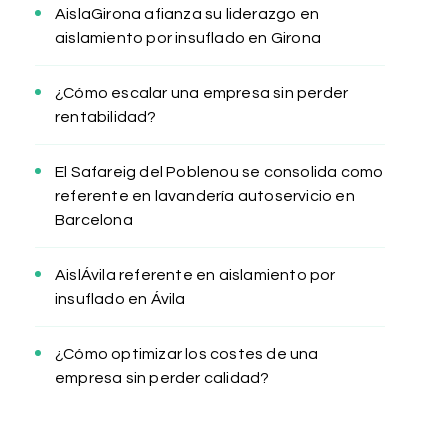
AislaGirona afianza su liderazgo en
aislamiento por insuflado en Girona
¿Cómo escalar una empresa sin perder
rentabilidad?
El Safareig del Poblenou se consolida como
referente en lavandería autoservicio en
Barcelona
AislÁvila referente en aislamiento por
insuflado en Ávila
¿Cómo optimizar los costes de una
empresa sin perder calidad?