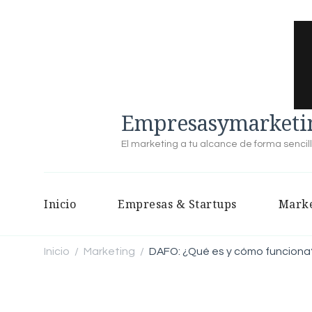
Empresasymarketin
El marketing a tu alcance de forma sencil
Inicio
Empresas & Startups
Marke
Inicio
Marketing
DAFO: ¿Qué es y cómo funciona
/
/