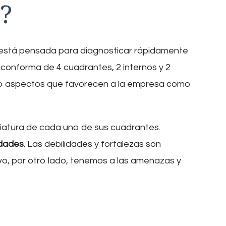
?
l está pensada para diagnosticar rápidamente
conforma de 4 cuadrantes, 2 internos y 2
nto aspectos que favorecen a la empresa como
viatura de cada uno de sus cuadrantes.
idades
. Las debilidades y fortalezas son
vo, por otro lado, tenemos a las amenazas y