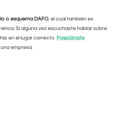
delo o esquema DAFO
, el cual también es
mérica. Si alguna vez escuchaste hablar sobre
ás en el lugar correcto.
Posiciónate
 una empresa.