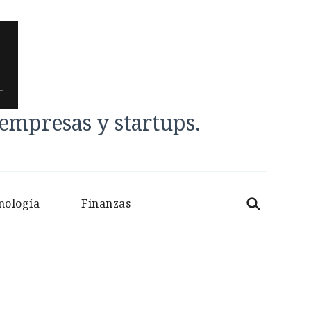
mpresas y startups.
nología
Finanzas