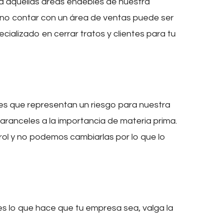
a aquellas áreas endebles de nuestra
 no contar con un área de ventas puede ser
cializado en cerrar tratos y clientes para tu
es que representan un riesgo para nuestra
aranceles a la importancia de materia prima.
rol y no podemos cambiarlas por lo que lo
 es lo que hace que tu empresa sea, valga la