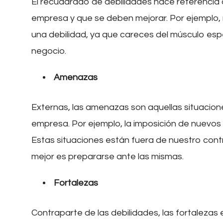
El recuadrado de debilidades hace referencia 
empresa y que se deben mejorar. Por ejemplo,
una debilidad, ya que careces del músculo espe
negocio.
Amenazas
Externas, las amenazas son aquellas situacion
empresa. Por ejemplo, la imposición de nuevos 
Estas situaciones están fuera de nuestro cont
mejor es prepararse ante las mismas.
Fortalezas
Contraparte de las debilidades, las fortalezas