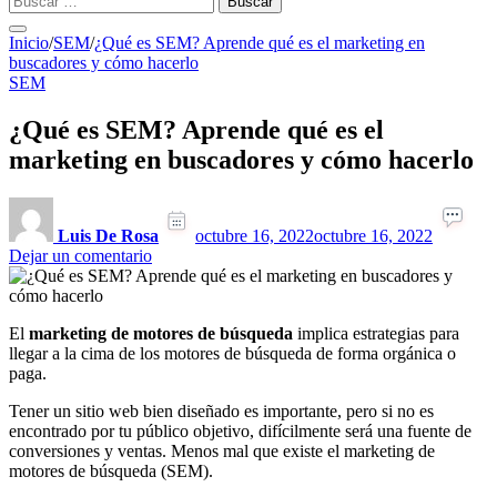
Inicio
/
SEM
/
¿Qué es SEM? Aprende qué es el marketing en
buscadores y cómo hacerlo
SEM
¿Qué es SEM? Aprende qué es el
marketing en buscadores y cómo hacerlo
Luis De Rosa
octubre 16, 2022
octubre 16, 2022
en
Dejar un comentario
¿Qué
es
SEM?
El
marketing de motores de búsqueda
implica estrategias para
Aprende
llegar a la cima de los motores de búsqueda de forma orgánica o
qué
paga.
es
el
Tener un sitio web bien diseñado es importante, pero si no es
marketing
encontrado por tu público objetivo, difícilmente será una fuente de
en
conversiones y ventas. Menos mal que existe el marketing de
buscadores
motores de búsqueda (SEM).
y
cómo