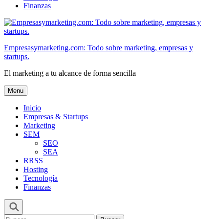
Finanzas
Empresasymarketing.com: Todo sobre marketing, empresas y
startups.
El marketing a tu alcance de forma sencilla
Menu
Inicio
Empresas & Startups
Marketing
SEM
SEO
SEA
RRSS
Hosting
Tecnología
Finanzas
Buscar: