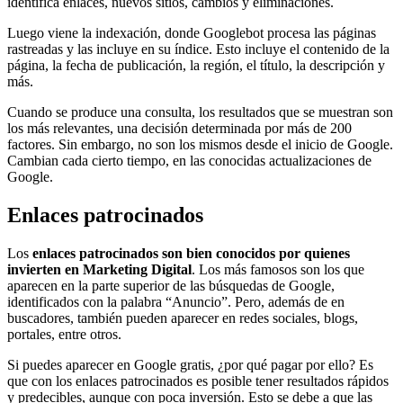
identifica enlaces, nuevos sitios, cambios y eliminaciones.
Luego viene la indexación, donde Googlebot procesa las páginas
rastreadas y las incluye en su índice. Esto incluye el contenido de la
página, la fecha de publicación, la región, el título, la descripción y
más.
Cuando se produce una consulta, los resultados que se muestran son
los más relevantes, una decisión determinada por más de 200
factores. Sin embargo, no son los mismos desde el inicio de Google.
Cambian cada cierto tiempo, en las conocidas actualizaciones de
Google.
Enlaces patrocinados
Los
enlaces patrocinados son bien conocidos por quienes
invierten en Marketing Digital
. Los más famosos son los que
aparecen en la parte superior de las búsquedas de Google,
identificados con la palabra “Anuncio”. Pero, además de en
buscadores, también pueden aparecer en redes sociales, blogs,
portales, entre otros.
Si puedes aparecer en Google gratis, ¿por qué pagar por ello? Es
que con los enlaces patrocinados es posible tener resultados rápidos
y predecibles, aunque con poca inversión. Esto se debe a que las