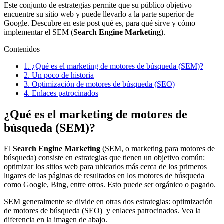
Este conjunto de estrategias permite que su público objetivo
hacerlo
encuentre su sitio web y puede llevarlo a la parte superior de
Google. Descubre en este post qué es, para qué sirve y cómo
implementar el SEM (
Search Engine Marketing
).
Contenidos
1.
¿Qué es el marketing de motores de búsqueda (SEM)?
2.
Un poco de historia
3.
Optimización de motores de búsqueda (SEO)
4.
Enlaces patrocinados
¿Qué es el marketing de motores de
búsqueda (SEM)?
El
Search Engine Marketing
(SEM, o marketing para motores de
búsqueda) consiste en estrategias que tienen un objetivo común:
optimizar los sitios web para ubicarlos más cerca de los primeros
lugares de las páginas de resultados en los motores de búsqueda
como Google, Bing, entre otros. Esto puede ser orgánico o pagado.
SEM generalmente se divide en otras dos estrategias: optimización
de motores de búsqueda (SEO) y enlaces patrocinados. Vea la
diferencia en la imagen de abajo.