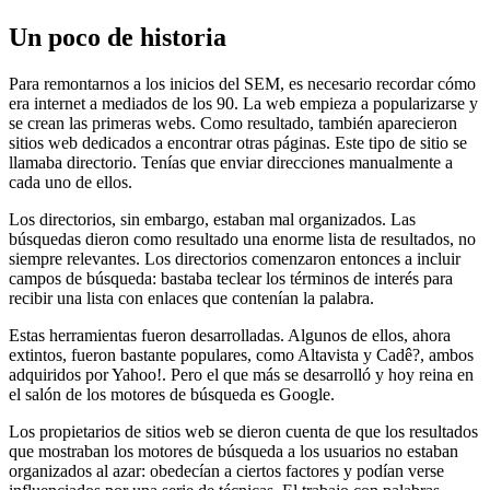
Un poco de historia
Para remontarnos a los inicios del SEM, es necesario recordar cómo
era internet a mediados de los 90. La web empieza a popularizarse y
se crean las primeras webs. Como resultado, también aparecieron
sitios web dedicados a encontrar otras páginas. Este tipo de sitio se
llamaba directorio. Tenías que enviar direcciones manualmente a
cada uno de ellos.
Los directorios, sin embargo, estaban mal organizados. Las
búsquedas dieron como resultado una enorme lista de resultados, no
siempre relevantes. Los directorios comenzaron entonces a incluir
campos de búsqueda: bastaba teclear los términos de interés para
recibir una lista con enlaces que contenían la palabra.
Estas herramientas fueron desarrolladas. Algunos de ellos, ahora
extintos, fueron bastante populares, como Altavista y Cadê?, ambos
adquiridos por Yahoo!. Pero el que más se desarrolló y hoy reina en
el salón de los motores de búsqueda es Google.
Los propietarios de sitios web se dieron cuenta de que los resultados
que mostraban los motores de búsqueda a los usuarios no estaban
organizados al azar: obedecían a ciertos factores y podían verse