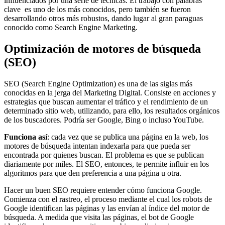
influenciados por una serie de técnicas. El trabajo con palabras
clave es uno de los más conocidos, pero también se fueron
desarrollando otros más robustos, dando lugar al gran paraguas
conocido como Search Engine Marketing.
Optimización de motores de búsqueda
(SEO)
SEO (Search Engine Optimization) es una de las siglas más
conocidas en la jerga del Marketing Digital. Consiste en acciones y
estrategias que buscan aumentar el tráfico y el rendimiento de un
determinado sitio web, utilizando, para ello, los resultados orgánicos
de los buscadores. Podría ser Google, Bing o incluso YouTube.
Funciona así
: cada vez que se publica una página en la web, los
motores de búsqueda intentan indexarla para que pueda ser
encontrada por quienes buscan. El problema es que se publican
diariamente por miles. El SEO, entonces, te permite influir en los
algoritmos para que den preferencia a una página u otra.
Hacer un buen SEO requiere entender cómo funciona Google.
Comienza con el rastreo, el proceso mediante el cual los robots de
Google identifican las páginas y las envían al índice del motor de
búsqueda. A medida que visita las páginas, el bot de Google