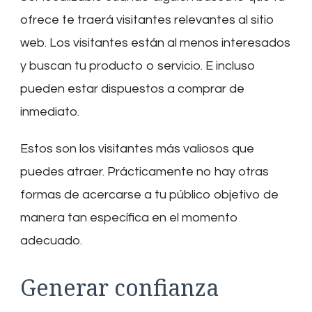
ofrece te traerá visitantes relevantes al sitio
web. Los visitantes están al menos interesados
​​y buscan tu producto o servicio. E incluso
pueden estar dispuestos a comprar de
inmediato.
Estos son los visitantes más valiosos que
puedes atraer. Prácticamente no hay otras
formas de acercarse a tu público objetivo de
manera tan específica en el momento
adecuado.
Generar confianza