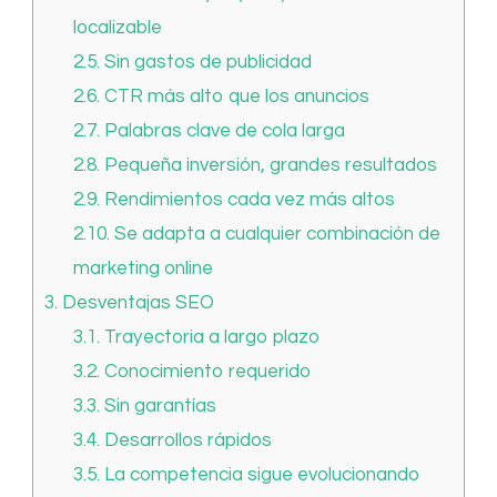
localizable
2.5.
Sin gastos de publicidad
2.6.
CTR más alto que los anuncios
2.7.
Palabras clave de cola larga
2.8.
Pequeña inversión, grandes resultados
2.9.
Rendimientos cada vez más altos
2.10.
Se adapta a cualquier combinación de
marketing online
3.
Desventajas SEO
3.1.
Trayectoria a largo plazo
3.2.
Conocimiento requerido
3.3.
Sin garantías
3.4.
Desarrollos rápidos
3.5.
La competencia sigue evolucionando