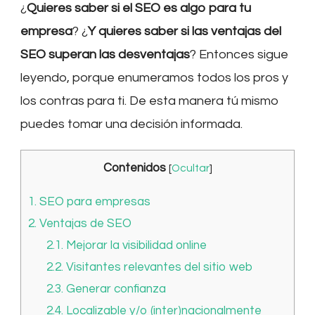
¿
Quieres saber si el SEO es algo para tu
empresa
? ¿
Y quieres saber si las ventajas del
SEO superan las desventajas
? Entonces sigue
leyendo, porque enumeramos todos los pros y
los contras para ti. De esta manera tú mismo
puedes tomar una decisión informada.
Contenidos
[
Ocultar
]
1.
SEO para empresas
2.
Ventajas de SEO
2.1.
Mejorar la visibilidad online
2.2.
Visitantes relevantes del sitio web
2.3.
Generar confianza
2.4.
Localizable y/o (inter)nacionalmente