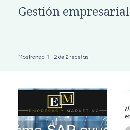
Gestión empresarial
Mostrando: 1 - 2 de 2 recetas
¿
e