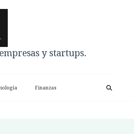
mpresas y startups.
nología
Finanzas