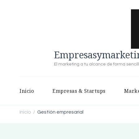
Empresasymarketin
El marketing a tu alcance de forma sencil
Inicio
Empresas & Startups
Marke
Inicio
Gestión empresarial
/