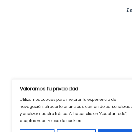
Le
Valoramos tu privacidad
Utilizamos cookies para mejorar tu experiencia de
navegación, ofrecerte anuncios o contenido personalizad
y analizar nuestro tráfico. Al hacer clic en "Aceptar todo",
aceptas nuestro uso de cookies.
© Copyright 2026
Empresasymarketing.com: Todo sobre marketing, e