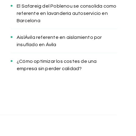
El Safareig del Poblenou se consolida como
referente en lavandería autoservicio en
Barcelona
AislÁvila referente en aislamiento por
insuflado en Ávila
¿Cómo optimizar los costes de una
empresa sin perder calidad?