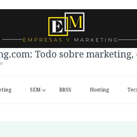
g.com: Todo sobre marketing, e
la
ting
SEM
RRSS
Hosting
Tec