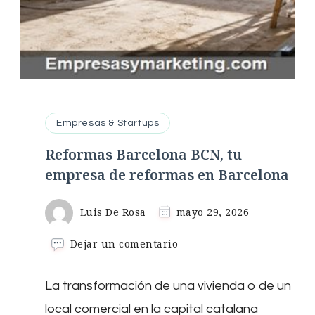
Empresas & Startups
Reformas Barcelona BCN, tu
empresa de reformas en Barcelona
Luis De Rosa
mayo 29, 2026
en
Dejar un comentario
Reformas
Barcelona
La transformación de una vivienda o de un
BCN,
tu
local comercial en la capital catalana