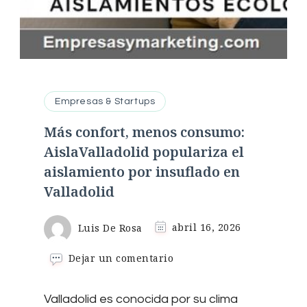
Empresas & Startups
Más confort, menos consumo:
AislaValladolid populariza el
aislamiento por insuflado en
Valladolid
Luis De Rosa
abril 16, 2026
en
Dejar un comentario
Más
confort,
Valladolid es conocida por su clima
menos