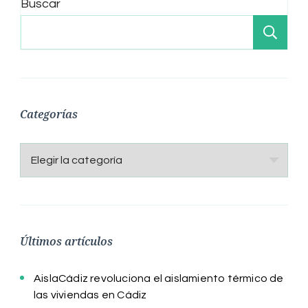
Buscar
Bu
Categorías
Categorías
Últimos artículos
AislaCádiz revoluciona el aislamiento térmico de
las viviendas en Cádiz