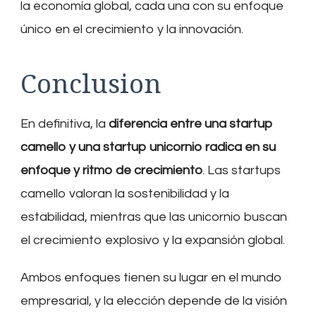
la economía global, cada una con su enfoque
único en el crecimiento y la innovación.
Conclusion
En definitiva, la
diferencia entre una startup
camello y una startup unicornio radica en su
enfoque y ritmo de crecimiento
. Las startups
camello valoran la sostenibilidad y la
estabilidad, mientras que las unicornio buscan
el crecimiento explosivo y la expansión global.
Ambos enfoques tienen su lugar en el mundo
empresarial, y la elección depende de la visión