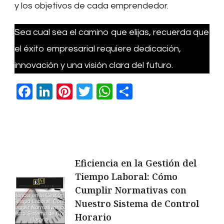
y los objetivos de cada emprendedor.
Sea cual sea el camino que elijas, recuerda que
el éxito empresarial requiere dedicación,
innovación y una visión clara del futuro.
Facebook
LinkedIn
Pinterest
Twitter
WhatsApp
Compartir
Navegación
Eficiencia en la Gestión del
Tiempo Laboral: Cómo
de
Cumplir Normativas con
Nuestro Sistema de Control
entradas
Horario