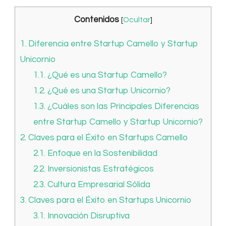
Contenidos
[
Ocultar
]
1.
Diferencia entre Startup Camello y Startup
Unicornio
1.1.
¿Qué es una Startup Camello?
1.2.
¿Qué es una Startup Unicornio?
1.3.
¿Cuáles son las Principales Diferencias
entre Startup Camello y Startup Unicornio?
2.
Claves para el Éxito en Startups Camello
2.1.
Enfoque en la Sostenibilidad
2.2.
Inversionistas Estratégicos
2.3.
Cultura Empresarial Sólida
3.
Claves para el Éxito en Startups Unicornio
3.1.
Innovación Disruptiva