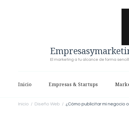
Empresasymarketin
El marketing a tu alcance de forma sencil
Inicio
Empresas & Startups
Marke
Inicio
Diseño Web
¿Cómo publicitar mi negocio 
/
/