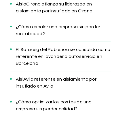
AislaGirona afianza su liderazgo en
aislamiento por insuflado en Girona
¿Cómo escalar una empresa sin perder
rentabilidad?
El Safareig del Poblenou se consolida como
referente en lavandería autoservicio en
Barcelona
AislÁvila referente en aislamiento por
insuflado en Ávila
¿Cómo optimizar los costes de una
empresa sin perder calidad?