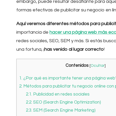
embargo, puede resultar desafiante para aque
formas efectivas de publicitar su negocio en lí
Aquí veremos diferentes métodos para public
importancia de
hacer una página
w
eb más ec
redes sociales, SEO, SEM y más. Si estás busca
una fortuna, ¡
has venido al lugar correcto
!
Contenidos
[
Ocultar
]
1.
¿Por qué es importante tener una página web
2.
Métodos para publicitar tu negocio online co
2.1.
Publicidad en redes sociales
2.2.
SEO (Search Engine Optimization)
2.3.
SEM (Search Engine Marketing)