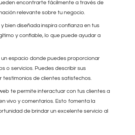
pueden encontrarte fácilmente a través de
ación relevante sobre tu negocio.
 y bien diseñada inspira confianza en tus
gítimo y confiable, lo que puede ayudar a
s un espacio donde puedes proporcionar
s o servicios. Puedes describir sus
r testimonios de clientes satisfechos.
web te permite interactuar con tus clientes a
en vivo y comentarios. Esto fomenta la
portunidad de brindar un excelente servicio al