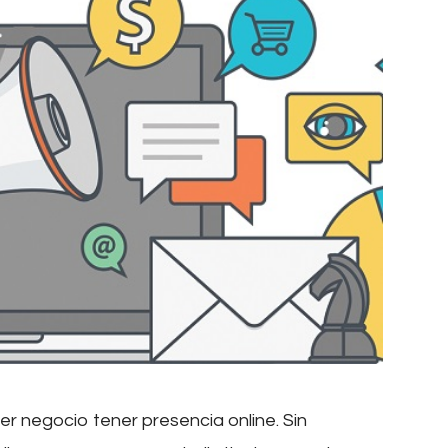
uier negocio tener presencia online. Sin