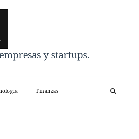
mpresas y startups.
nología
Finanzas