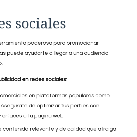
es sociales
herramienta poderosa para promocionar
as puede ayudarte a llegar a una audiencia
o.
ublicidad en redes sociales
:
s comerciales en plataformas populares como
 Asegúrate de optimizar tus perfiles con
y enlaces a tu página web.
e contenido relevante y de calidad que atraiga