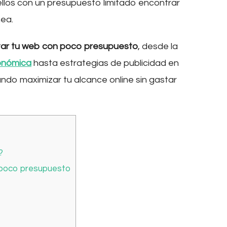
llos con un presupuesto limitado encontrar
nea.
itar tu web con poco presupuesto
, desde la
onómica
hasta estrategias de publicidad en
ndo maximizar tu alcance online sin gastar
?
n poco presupuesto