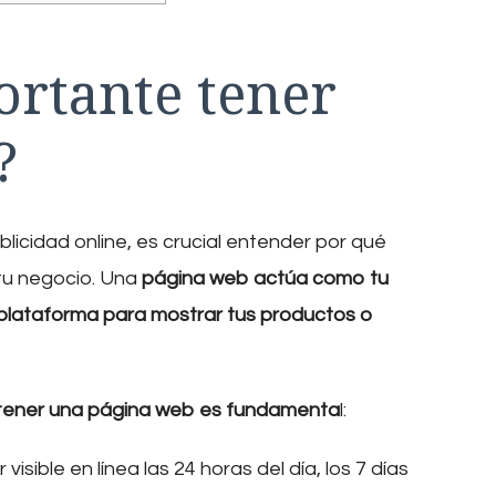
ortante tener
?
licidad online, es crucial entender por qué
tu negocio. Una
página web actúa como tu
a plataforma para mostrar tus productos o
ue tener una página web es fundamenta
l:
isible en línea las 24 horas del día, los 7 días