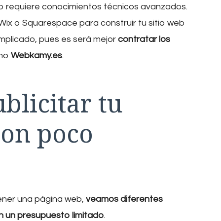
o requiere conocimientos técnicos avanzados.
ix o Squarespace para construir tu sitio web
complicado, pues es será mejor
contratar los
mo
Webkamy.es
.
blicitar tu
con poco
ener una página web,
veamos diferentes
on un presupuesto limitado
.