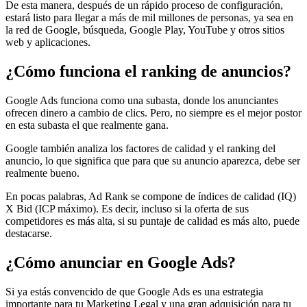
De esta manera, después de un rápido proceso de configuración,
estará listo para llegar a más de mil millones de personas, ya sea en
la red de Google, búsqueda, Google Play, YouTube y otros sitios
web y aplicaciones.
¿Cómo funciona el ranking de anuncios?
Google Ads funciona como una subasta, donde los anunciantes
ofrecen dinero a cambio de clics. Pero, no siempre es el mejor postor
en esta subasta el que realmente gana.
Google también analiza los factores de calidad y el ranking del
anuncio, lo que significa que para que su anuncio aparezca, debe ser
realmente bueno.
En pocas palabras, Ad Rank se compone de índices de calidad (IQ)
X Bid (ICP máximo). Es decir, incluso si la oferta de sus
competidores es más alta, si su puntaje de calidad es más alto, puede
destacarse.
¿Cómo anunciar en Google Ads?
Si ya estás convencido de que Google Ads es una estrategia
importante para tu Marketing Legal y una gran adquisición para tu