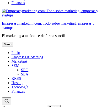
Finanzas
Empresasymarketing.com: Todo sobre marketing, empresas y
startups.
El marketing a tu alcance de forma sencilla
Menu
Inicio
Empresas & Startups
Marketing
SEM
SEO
SEA
RRSS
Hosting
Tecnología
Finanzas
Buscar: