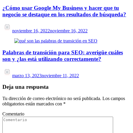
¿Cómo usar Google My Business y hacer que tu
negocio se destaque en los resultados de búsqueda?
noviembre 16, 2022
noviembre 16, 2022
Palabras de transición para SEO: averigüe cuáles
son y ¿las está utilizando correctamente?
marzo 13, 2023
noviembre 11, 2022
Deja una respuesta
Tu dirección de correo electrónico no será publicada.
Los campos
obligatorios están marcados con
*
Comentario