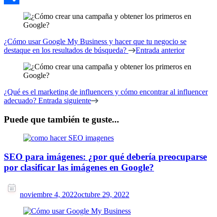
Compartir
Navegación
de
¿Cómo usar Google My Business y hacer que tu negocio se
entradas
destaque en los resultados de búsqueda?
Entrada anterior
¿Qué es el marketing de influencers y cómo encontrar al influencer
adecuado?
Entrada siguiente
Puede que también te guste...
SEO para imágenes: ¿por qué debería preocuparse
por clasificar las imágenes en Google?
noviembre 4, 2022
octubre 29, 2022