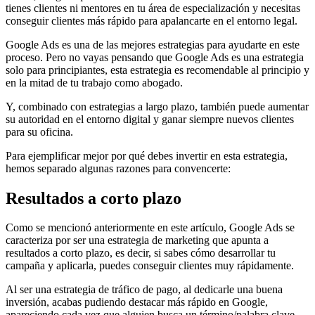
tienes clientes ni mentores en tu área de especialización y necesitas
conseguir clientes más rápido para apalancarte en el entorno legal.
Google Ads es una de las mejores estrategias para ayudarte en este
proceso. Pero no vayas pensando que Google Ads es una estrategia
solo para principiantes, esta estrategia es recomendable al principio y
en la mitad de tu trabajo como abogado.
Y, combinado con estrategias a largo plazo, también puede aumentar
su autoridad en el entorno digital y ganar siempre nuevos clientes
para su oficina.
Para ejemplificar mejor por qué debes invertir en esta estrategia,
hemos separado algunas razones para convencerte:
Resultados a corto plazo
Como se mencionó anteriormente en este artículo, Google Ads se
caracteriza por ser una estrategia de marketing que apunta a
resultados a corto plazo, es decir, si sabes cómo desarrollar tu
campaña y aplicarla, puedes conseguir clientes muy rápidamente.
Al ser una estrategia de tráfico de pago, al dedicarle una buena
inversión, acabas pudiendo destacar más rápido en Google,
apareciendo cada vez que alguien busca un término/palabra clave