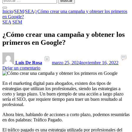
Inicio
/
SEM
/
SEA
/
¿Cómo crear una campaña y obtener los primeros
en Google?
SEA
SEM
¿Cómo crear una campaña y obtener los
primeros en Google?
Luis De Rosa
marzo 25, 2024
noviembre 16, 2022
en
Dejar un comentario
¿Cómo
crear
En el marketing digital para abogados, existen dos tipos de
una
estrategias que utilizan los profesionales, siendo las estrategias a
campaña
corto y largo plazo. Un buen ejemplo de una acción a largo plazo
y
sería el SEO, que requiere tiempo para traer un buen resultado al
obtener
profesional.
los
primeros
Ahora bien, hablando de acciones a corto plazo, podemos resumirlas
en
en dos palabras: Tráfico Pagado.
Google?
El tráfico pagado es una estrategia utilizada por profesionales del